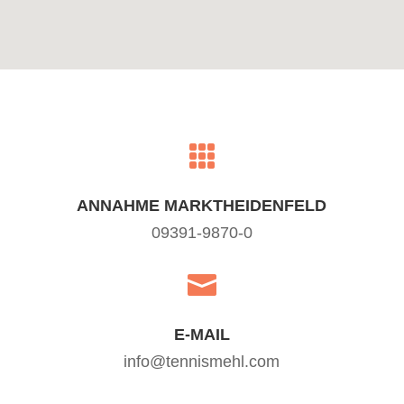

ANNAHME MARKTHEIDENFELD
09391-9870-0

E-MAIL
info@tennismehl.com