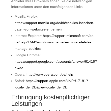
Anbieter Ihres Browsers finden Sie die notwendigen
Informationen unter den nachfolgenden Links:
Mozilla Firefox:
https://support.mozilla.org/de/kb/cookies-loeschen-
daten-von-websites-entfernen
Internet Explorer:
https://support.microsoft.com/de-
de/help/17442/windows-internet-explorer-delete-
manage-cookies
Google Chrome:
https://support.google.com/accounts/answer/61416?
hl=de
Opera:
http://www.opera.com/de/help
Safari:
https://support.apple.com/kb/PH17191?
locale=de_DE&viewlocale=de_DE
Erbringung kostenpflichtiger
Leistungen