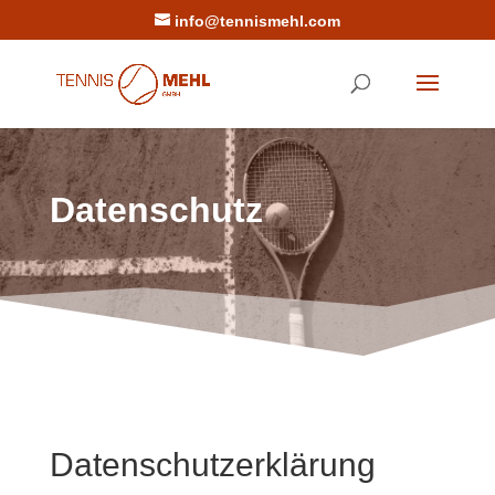
info@tennismehl.com
Datenschutz
Datenschutzerklärung